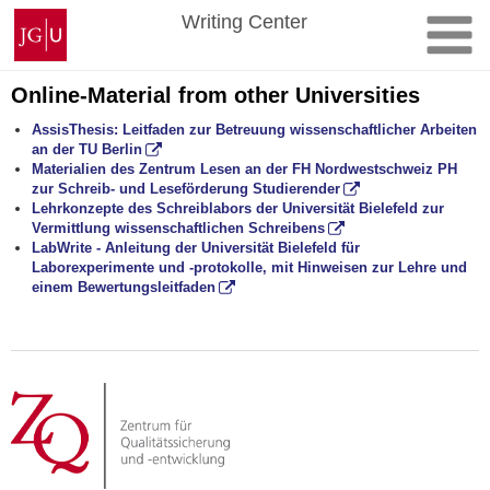
Skip
Johannes
Writing Center
to
Gutenberg
content
University
Mainz
Online-Material from other Universities
AssisThesis: Leitfaden zur Betreuung wissenschaftlicher Arbeiten
an der TU Berlin
Materialien des Zentrum Lesen an der FH Nordwestschweiz PH
zur Schreib- und Leseförderung Studierender
Lehrkonzepte des Schreiblabors der Universität Bielefeld zur
Vermittlung wissenschaftlichen Schreibens
LabWrite - Anleitung der Universität Bielefeld für
Laborexperimente und -protokolle, mit Hinweisen zur Lehre und
einem Bewertungsleitfaden