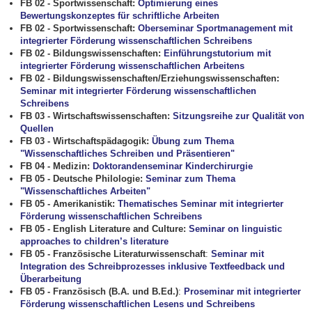
FB 02 - Sportwissenschaft:
Optimierung eines
Bewertungskonzeptes für schriftliche Arbeiten
FB 02 - Sportwissenschaft:
Oberseminar Sportmanagement mit
integrierter Förderung wissenschaftlichen Schreibens
FB 02 - Bildungswissenschaften:
Einführungstutorium mit
integrierter Förderung wissenschaftlichen Arbeitens
FB 02 - Bildungswissenschaften/Erziehungswissenschaften:
Seminar mit integrierter Förderung wissenschaftlichen
Schreibens
FB 03 - Wirtschaftswissenschaften:
Sitzungsreihe zur Qualität von
Quellen
FB 03 - Wirtschaftspädagogik:
Übung zum Thema
"Wissenschaftliches Schreiben und Präsentieren"
FB 04 - Medizin:
Doktorandenseminar Kinderchirurgie
FB 05 - Deutsche Philologie:
Seminar zum Thema
"Wissenschaftliches Arbeiten"
FB 05 - Amerikanistik:
Thematisches Seminar mit integrierter
Förderung wissenschaftlichen Schreibens
FB 05 - English Literature and Culture:
Seminar on linguistic
approaches to children’s literature
FB 05 - Französische Literaturwissenschaft
:
Seminar mit
Integration des Schreibprozesses inklusive Textfeedback und
Überarbeitung
FB 05 - Französisch (B.A. und B.Ed.)
:
Proseminar mit integrierter
Förderung wissenschaftlichen Lesens und Schreibens