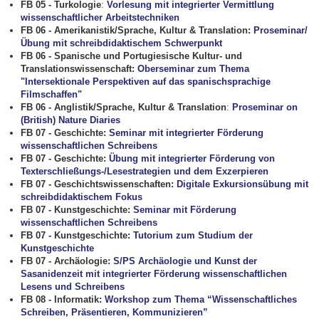
FB 05 - Turkologie
:
Vorlesung mit integrierter Vermittlung
wissenschaftlicher Arbeitstechniken
FB 06 - Amerikanistik/Sprache, Kultur & Translation:
Proseminar/
Übung mit schreibdidaktischem Schwerpunkt
FB 06 - Spanische und Portugiesische Kultur- und
Translationswissenschaft:
Oberseminar zum Thema
"Intersektionale Perspektiven auf das spanischsprachige
Filmschaffen"
FB 06 -
Anglistik/Sprache, Kultur & Translation
:
Proseminar on
(British) Nature Diaries
FB 07 - Geschichte:
Seminar mit integrierter Förderung
wissenschaftlichen Schreibens
FB 07 - Geschichte:
Übung mit integrierter Förderung von
Texterschließungs-/Lesestrategien und dem Exzerpieren
FB 07 - Geschichtswissenschaften:
Digitale Exkursionsübung mit
schreibdidaktischem Fokus
FB 07 - Kunstgeschichte:
Seminar mit Förderung
wissenschaftlichen Schreibens
FB 07 - Kunstgeschichte:
Tutorium zum Studium der
Kunstgeschichte
FB 07 - Archäologie:
S/PS Archäologie und Kunst der
Sasanidenzeit mit integrierter Förderung wissenschaftlichen
Lesens und Schreibens
FB 08 - Informatik:
Workshop zum Thema “Wissenschaftliches
Schreiben, Präsentieren, Kommunizieren”